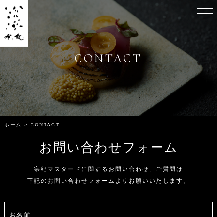
RECIPE
CART
CONTACT
MY PAGE
ホーム
>
CONTACT
お問い合わせフォーム
宗紀マスタードに関するお問い合わせ、ご質問は
下記のお問い合わせフォームよりお願いいたします。
お名前