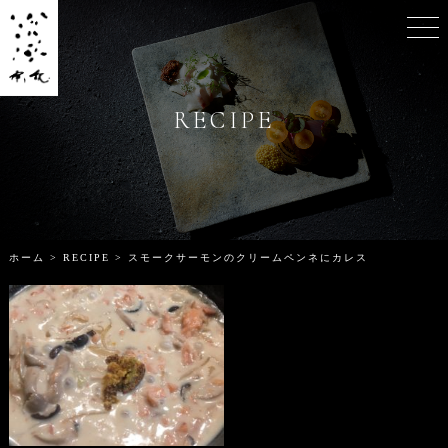
RECIPE
CART
RECIPE
MY PAGE
ホーム
>
RECIPE
>
スモークサーモンのクリームペンネにカレス