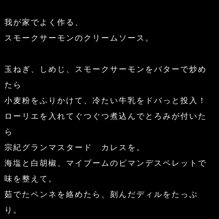
我が家でよく作る、
スモークサーモンのクリームソース。
玉ねぎ、しめじ、スモークサーモンをバターで炒め
たら
小麦粉をふりかけて、冷たい牛乳をドバっと投入！
ローリエを入れてぐつぐつ煮込んでとろみが付いた
ら
宗紀グランマスタード カレスを。
海塩と白胡椒、マイブームのピマンデスペレットで
味を整えて。
茹でたペンネを絡めたら、刻んだディルをたっぷ
り。