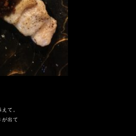
添えて。
さが出て