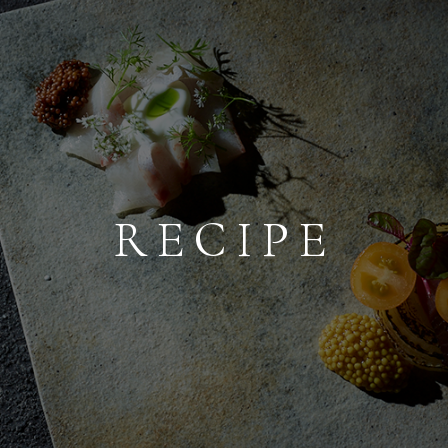
NEWS
RECIPE
MY PAGE
RECIPE