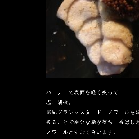
バーナーで表面を軽く炙って
塩、胡椒。
宗紀グランマスタード ノワールを
炙ることで余分な脂が落ち、香ばし
ノワールとすごく合います。